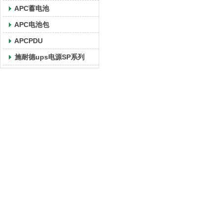
APC蓄电池
APC电池包
APCPDU
施耐德ups电源SP系列